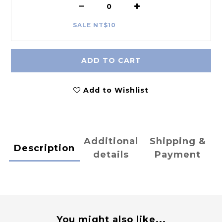
SALE NT$10
ADD TO CART
Add to Wishlist
Additional
Shipping &
Description
details
Payment
You might also like...