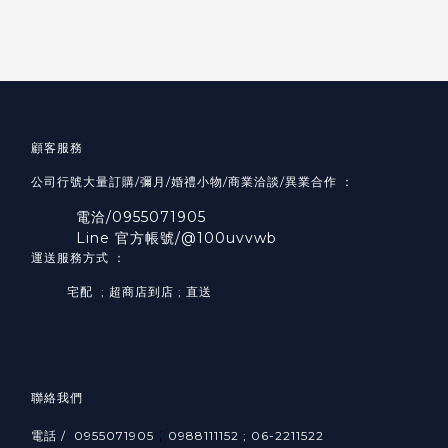
顧客服務
公司行號大量訂購/彌月/婚禮小物/商業洽談/異業合作 ：
電洽/0955071905
Line 官方帳號/@100uvvwb
運送服務方式 ：
宅配 ; 超商店到店 ; 直送
聯絡我們
;
電話 / 0955071905
0988111152 ; 06-2211522