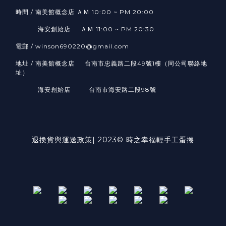
時間 / 南美館概念店 ＡＭ 10:00 ~ PM 20:00
海安創始店 ＡＭ 11:00 ~ PM 20:30
電郵 / winson690220@gmail.com
地址 / 南美館概念店 台南市忠義路二段49號1樓（同公司聯絡地
址）
海安創始店 台南市海安路二段98號
退換貨與運送政策| 2023© 時之幸福輕手工蛋捲