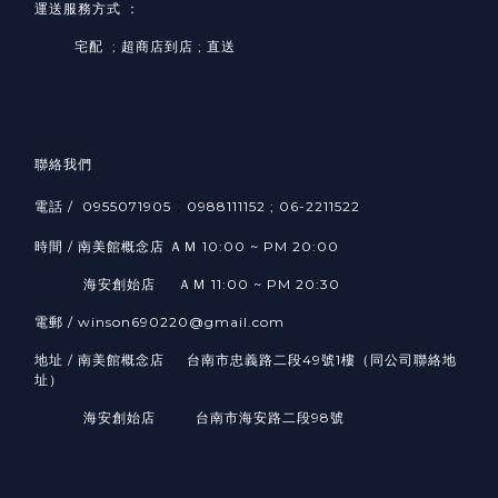
運送服務方式 ：
宅配 ; 超商店到店 ; 直送
聯絡我們
;
電話 / 0955071905
0988111152 ; 06-2211522
時間 / 南美館概念店 ＡＭ 10:00 ~ PM 20:00
海安創始店 ＡＭ 11:00 ~ PM 20:30
電郵 / winson690220@gmail.com
地址 / 南美館概念店 台南市忠義路二段49號1樓（同公司聯絡地
址）
海安創始店 台南市海安路二段98號