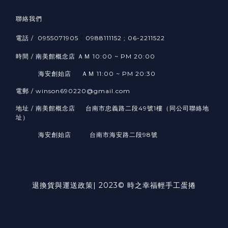
聯絡我們
;
電話 / 0955071905
0988111152 ; 06-2211522
時間 / 南美館概念店 ＡＭ 10:00 ~ PM 20:00
海安創始店 ＡＭ 11:00 ~ PM 20:30
電郵 / winson690220@gmail.com
地址 / 南美館概念店 台南市忠義路二段49號1樓（同公司聯絡地
址）
海安創始店 台南市海安路二段98號
退換貨與運送政策| 2023© 時之幸福輕手工蛋捲