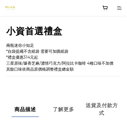
小資首選禮盒
兩瓶迷你小知足
*自袋提繩不含紙袋 需要可加購紙袋
*禮盒優惠314元起
三星原味/爆香芝麻/濃情巧克力/阿拉比卡咖啡 4種口味不加價
其餘口味依商品原價格調整禮盒總金額
送貨及付款方
商品描述
了解更多
式