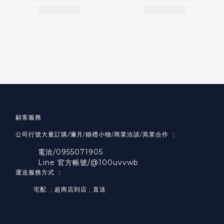
顧客服務
公司行號大量訂購/彌月/婚禮小物/商業洽談/異業合作 ：
電洽/0955071905
Line 官方帳號/@100uvvwb
運送服務方式 ：
宅配 ; 超商店到店 ; 直送